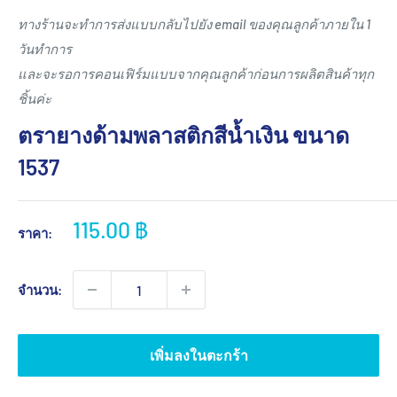
ทางร้านจะทำการส่งแบบกลับไปยัง email ของคุณลูกค้าภายใน 1
วันทำการ
และจะรอการคอนเฟิร์มแบบจากคุณลูกค้าก่อนการผลิตสินค้าทุก
ชิ้นค่ะ
ตรายางด้ามพลาสติกสีน้ำเงิน ขนาด
1537
ราคา
115.00 ฿
ราคา:
ขาย
จำนวน:
เพิ่มลงในตะกร้า