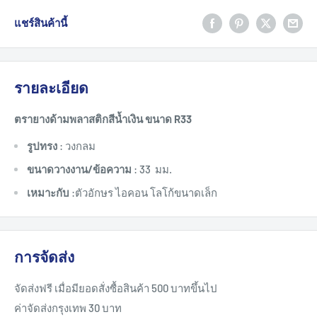
แชร์สินค้านี้
รายละเอียด
ตรายางด้ามพลาสติกสีน้ำเงิน ขนาด R33
รูปทรง
:
วงกลม
ขนาดวางงาน/ข้อความ
: 33 มม.
เหมาะกับ
:ตัวอักษร ไอคอน โลโก้ขนาดเล็ก
การจัดส่ง
จัดส่งฟรี เมื่อมียอดสั่งซื้อสินค้า 500 บาทขึ้นไป
ค่าจัดส่งกรุงเทพ 30 บาท