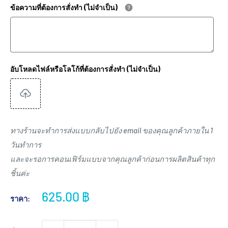
ข้อความที่ต้องการสั่งทำ (ไม่จำเป็น)
อับโหลดไฟล์หรือโลโก้ที่ต้องการสั่งทำ (ไม่จำเป็น)
ทางร้านจะทำการส่งแบบกลับไปยัง email ของคุณลูกค้าภายใน 1
วันทำการ
และจะรอการคอนเฟิร์มแบบจากคุณลูกค้าก่อนการผลิตสินค้าทุก
ชิ้นค่ะ
ราคา
625.00 ฿
ราคา:
ขาย