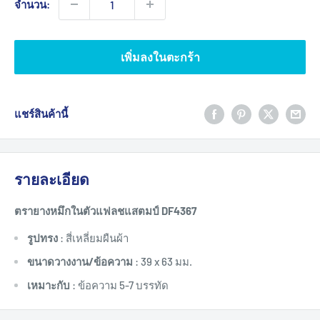
จำนวน:
เพิ่มลงในตะกร้า
แชร์สินค้านี้
รายละเอียด
ตรายางหมึกในตัวแฟลชแสตมป์ DF4367
รูปทรง
: สี่เหลี่ยมผืนผ้า
ขนาดวางงาน/ข้อความ
: 39 x 63 มม.
เหมาะกับ
: ข้อความ 5-7 บรรทัด