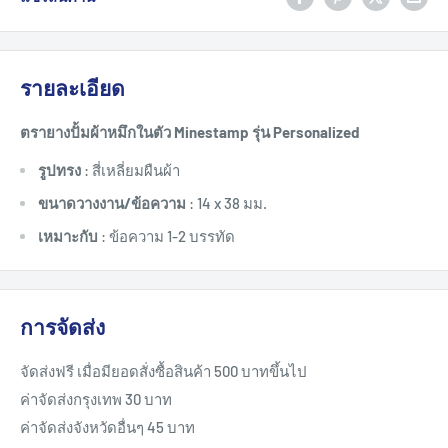
รายละเอียด
ตรายางปั้มผ้าหมึกในตัว Minestamp รุ่น Personalized
รูปทรง
: สี่เหลี่ยมผืนผ้า
ขนาดวางงาน/ข้อความ
: 14 x 38 มม.
เหมาะกับ
: ข้อความ 1-2 บรรทัด
การจัดส่ง
จัดส่งฟรี เมื่อมียอดสั่งซื้อสินค้า 500 บาทขึ้นไป
ค่าจัดส่งกรุงเทพ 30 บาท
ค่าจัดส่งจังหวัดอื่นๆ 45 บาท