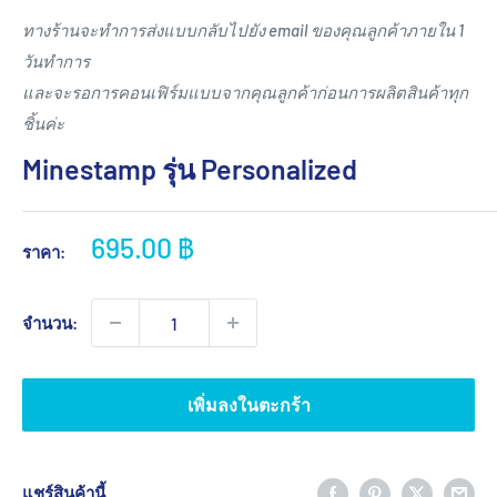
ทางร้านจะทำการส่งแบบกลับไปยัง email ของคุณลูกค้าภายใน 1
วันทำการ
และจะรอการคอนเฟิร์มแบบจากคุณลูกค้าก่อนการผลิตสินค้าทุก
ชิ้นค่ะ
Minestamp รุ่น Personalized
ราคา
695.00 ฿
ราคา:
ขาย
จำนวน:
เพิ่มลงในตะกร้า
แชร์สินค้านี้