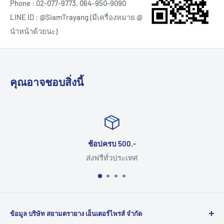
Phone : 02-077-9773, 064-950-9090
LINE ID : @SiamTrayang (มีเครื่องหมาย @
นำหน้าด้วยนะ)
คุณอาจชอบสิ่งนี้
อปครบ 500.-
ฟรีทั่วประเทศ
ส่งมอบสินค้าส
ข้อมูล บริษัท สยามตรายาง เอ็นเตอร์ไพรส์ จำกัด