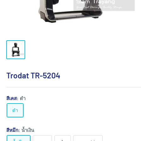
Trodat TR-5204
สีเคส:
ดำ
ดำ
สีหมึก:
น้ำเงิน