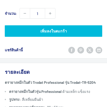
ขาย
จำนวน:
เพิ่มลงในตะกร้า
แชร์สินค้านี้
รายละเอียด
ตรายางหมึกในตัว Trodat Professional รุ่น Trodat-TR-5204
ตรายางหมึกในตัวรุ่น Professional
ด้ามเหล็ก แข็งแรง
รูปทรง
: สี่เหลี่ยมผืนผ้า