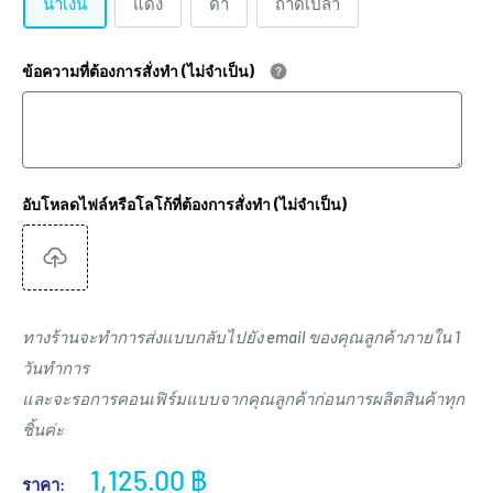
น้ำเงิน
แดง
ดำ
ถาดเปล่า
ข้อความที่ต้องการสั่งทำ (ไม่จำเป็น)
อับโหลดไฟล์หรือโลโก้ที่ต้องการสั่งทำ (ไม่จำเป็น)
ทางร้านจะทำการส่งแบบกลับไปยัง email ของคุณลูกค้าภายใน 1
วันทำการ
และจะรอการคอนเฟิร์มแบบจากคุณลูกค้าก่อนการผลิตสินค้าทุก
ชิ้นค่ะ
ราคา
1,125.00 ฿
ราคา: